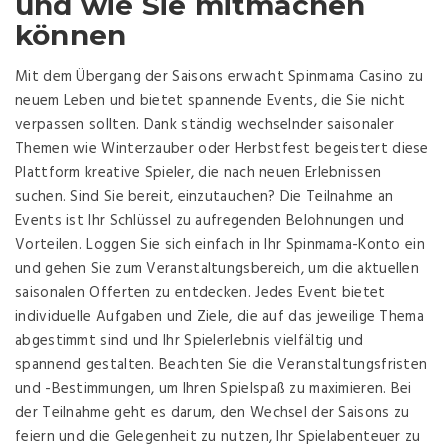
und wie Sie mitmachen
können
Mit dem Übergang der Saisons erwacht Spinmama Casino zu
neuem Leben und bietet spannende Events, die Sie nicht
verpassen sollten. Dank ständig wechselnder saisonaler
Themen wie Winterzauber oder Herbstfest begeistert diese
Plattform kreative Spieler, die nach neuen Erlebnissen
suchen. Sind Sie bereit, einzutauchen? Die Teilnahme an
Events ist Ihr Schlüssel zu aufregenden Belohnungen und
Vorteilen. Loggen Sie sich einfach in Ihr Spinmama-Konto ein
und gehen Sie zum Veranstaltungsbereich, um die aktuellen
saisonalen Offerten zu entdecken. Jedes Event bietet
individuelle Aufgaben und Ziele, die auf das jeweilige Thema
abgestimmt sind und Ihr Spielerlebnis vielfältig und
spannend gestalten. Beachten Sie die Veranstaltungsfristen
und -Bestimmungen, um Ihren Spielspaß zu maximieren. Bei
der Teilnahme geht es darum, den Wechsel der Saisons zu
feiern und die Gelegenheit zu nutzen, Ihr Spielabenteuer zu