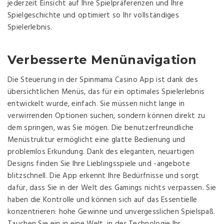
jederzeit Einsicht auf Ihre Spielpräferenzen und Ihre
Spielgeschichte und optimiert so Ihr vollständiges
Spielerlebnis.
Verbesserte Menünavigation
Die Steuerung in der Spinmama Casino App ist dank des
übersichtlichen Menüs, das für ein optimales Spielerlebnis
entwickelt wurde, einfach. Sie müssen nicht lange in
verwirrenden Optionen suchen, sondern können direkt zu
dem springen, was Sie mögen. Die benutzerfreundliche
Menüstruktur ermöglicht eine glatte Bedienung und
problemlos Erkundung. Dank des eleganten, neuartigen
Designs finden Sie Ihre Lieblingsspiele und -angebote
blitzschnell. Die App erkennt Ihre Bedürfnisse und sorgt
dafür, dass Sie in der Welt des Gamings nichts verpassen. Sie
haben die Kontrolle und können sich auf das Essentielle
konzentrieren: hohe Gewinne und unvergesslichen Spielspaß.