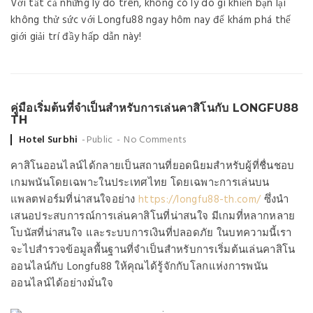
Với tất cả những lý do trên, không có lý do gì khiến bạn lại
không thử sức với Longfu88 ngay hôm nay để khám phá thế
giới giải trí đầy hấp dẫn này!
คู่มือเริ่มต้นที่จำเป็นสำหรับการเล่นคาสิโนกับ LONGFU88
TH
Posted by
Hotel Surbhi
Public
No Comments
คาสิโนออนไลน์ได้กลายเป็นสถานที่ยอดนิยมสำหรับผู้ที่ชื่นชอบ
เกมพนันโดยเฉพาะในประเทศไทย โดยเฉพาะการเล่นบน
แพลตฟอร์มที่น่าสนใจอย่าง
https://longfu88-th.com/
ซึ่งนำ
เสนอประสบการณ์การเล่นคาสิโนที่น่าสนใจ มีเกมที่หลากหลาย
โบนัสที่น่าสนใจ และระบบการเงินที่ปลอดภัย ในบทความนี้เรา
จะไปสำรวจข้อมูลพื้นฐานที่จำเป็นสำหรับการเริ่มต้นเล่นคาสิโน
ออนไลน์กับ Longfu88 ให้คุณได้รู้จักกับโลกแห่งการพนัน
ออนไลน์ได้อย่างมั่นใจ