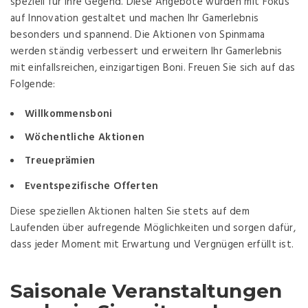
speziell für Ihre Gegend. Diese Angebote wurden mit Fokus
auf Innovation gestaltet und machen Ihr Gamerlebnis
besonders und spannend. Die Aktionen von Spinmama
werden ständig verbessert und erweitern Ihr Gamerlebnis
mit einfallsreichen, einzigartigen Boni. Freuen Sie sich auf das
Folgende:
Willkommensboni
Wöchentliche Aktionen
Treueprämien
Eventspezifische Offerten
Diese speziellen Aktionen halten Sie stets auf dem
Laufenden über aufregende Möglichkeiten und sorgen dafür,
dass jeder Moment mit Erwartung und Vergnügen erfüllt ist.
Saisonale Veranstaltungen