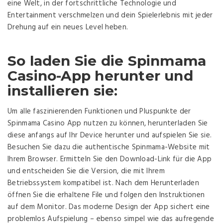
eine Welt, in der fortschrittliche Technologie und
Entertainment verschmelzen und dein Spielerlebnis mit jeder
Drehung auf ein neues Level heben.
So laden Sie die Spinmama
Casino-App herunter und
installieren sie:
Um alle faszinierenden Funktionen und Pluspunkte der
Spinmama Casino App nutzen zu können, herunterladen Sie
diese anfangs auf Ihr Device herunter und aufspielen Sie sie.
Besuchen Sie dazu die authentische Spinmama-Website mit
Ihrem Browser. Ermitteln Sie den Download-Link für die App
und entscheiden Sie die Version, die mit Ihrem
Betriebssystem kompatibel ist. Nach dem Herunterladen
öffnen Sie die erhaltene File und folgen den Instruktionen
auf dem Monitor. Das moderne Design der App sichert eine
problemlos Aufspielung – ebenso simpel wie das aufregende