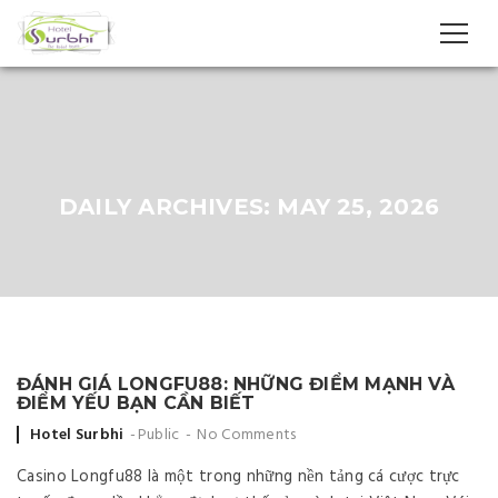
DAILY ARCHIVES: MAY 25, 2026
ĐÁNH GIÁ LONGFU88: NHỮNG ĐIỂM MẠNH VÀ
ĐIỂM YẾU BẠN CẦN BIẾT
Posted by
Hotel Surbhi
Public
No Comments
Casino Longfu88 là một trong những nền tảng cá cược trực