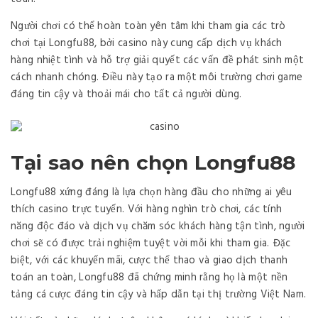
Người chơi có thể hoàn toàn yên tâm khi tham gia các trò
chơi tại Longfu88, bởi casino này cung cấp dịch vụ khách
hàng nhiệt tình và hỗ trợ giải quyết các vấn đề phát sinh một
cách nhanh chóng. Điều này tạo ra một môi trường chơi game
đáng tin cậy và thoải mái cho tất cả người dùng.
Tại sao nên chọn Longfu88
Longfu88 xứng đáng là lựa chọn hàng đầu cho những ai yêu
thích casino trực tuyến. Với hàng nghìn trò chơi, các tính
năng độc đáo và dịch vụ chăm sóc khách hàng tận tình, người
chơi sẽ có được trải nghiệm tuyệt vời mỗi khi tham gia. Đặc
biệt, với các khuyến mãi, cược thể thao và giao dịch thanh
toán an toàn, Longfu88 đã chứng minh rằng họ là một nền
tảng cá cược đáng tin cậy và hấp dẫn tại thị trường Việt Nam.