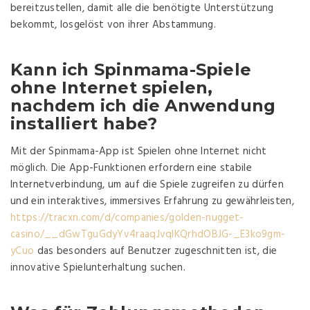
bereitzustellen, damit alle die benötigte Unterstützung
bekommt, losgelöst von ihrer Abstammung.
Kann ich Spinmama-Spiele
ohne Internet spielen,
nachdem ich die Anwendung
installiert habe?
Mit der Spinmama-App ist Spielen ohne Internet nicht
möglich. Die App-Funktionen erfordern eine stabile
Internetverbindung, um auf die Spiele zugreifen zu dürfen
und ein interaktives, immersives Erfahrung zu gewährleisten,
https://tracxn.com/d/companies/golden-nugget-
casino/__dGwTguGdyYv4raaqJvqIKQrhdOBJG-_E3ko9gm-
yCuo
das besonders auf Benutzer zugeschnitten ist, die
innovative Spielunterhaltung suchen.