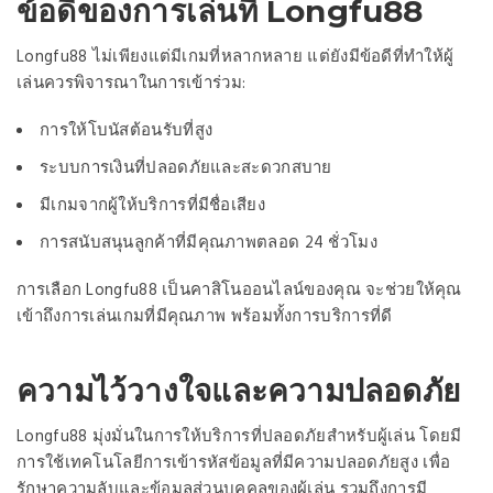
ข้อดีของการเล่นที่ Longfu88
Longfu88 ไม่เพียงแต่มีเกมที่หลากหลาย แต่ยังมีข้อดีที่ทำให้ผู้
เล่นควรพิจารณาในการเข้าร่วม:
การให้โบนัสต้อนรับที่สูง
ระบบการเงินที่ปลอดภัยและสะดวกสบาย
มีเกมจากผู้ให้บริการที่มีชื่อเสียง
การสนับสนุนลูกค้าที่มีคุณภาพตลอด 24 ชั่วโมง
การเลือก Longfu88 เป็นคาสิโนออนไลน์ของคุณ จะช่วยให้คุณ
เข้าถึงการเล่นเกมที่มีคุณภาพ พร้อมทั้งการบริการที่ดี
ความไว้วางใจและความปลอดภัย
Longfu88 มุ่งมั่นในการให้บริการที่ปลอดภัยสำหรับผู้เล่น โดยมี
การใช้เทคโนโลยีการเข้ารหัสข้อมูลที่มีความปลอดภัยสูง เพื่อ
รักษาความลับและข้อมูลส่วนบุคคลของผู้เล่น รวมถึงการมี