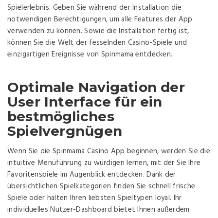
Spielerlebnis. Geben Sie während der Installation die
notwendigen Berechtigungen, um alle Features der App
verwenden zu können. Sowie die Installation fertig ist,
können Sie die Welt der fesselnden Casino-Spiele und
einzigartigen Ereignisse von Spinmama entdecken.
Optimale Navigation der
User Interface für ein
bestmögliches
Spielvergnügen
Wenn Sie die Spinmama Casino App beginnen, werden Sie die
intuitive Menüführung zu würdigen lernen, mit der Sie Ihre
Favoritenspiele im Augenblick entdecken. Dank der
übersichtlichen Spielkategorien finden Sie schnell frische
Spiele oder halten Ihren liebsten Spieltypen loyal. Ihr
individuelles Nutzer-Dashboard bietet Ihnen außerdem