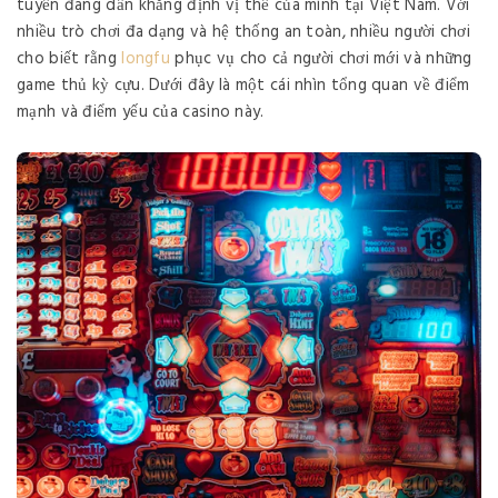
tuyến đang dần khẳng định vị thế của mình tại Việt Nam. Với
nhiều trò chơi đa dạng và hệ thống an toàn, nhiều người chơi
cho biết rằng
longfu
phục vụ cho cả người chơi mới và những
game thủ kỳ cựu. Dưới đây là một cái nhìn tổng quan về điểm
mạnh và điểm yếu của casino này.