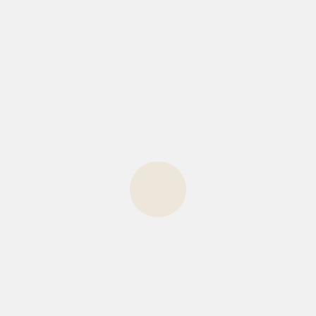
Spiele
spielen
spiled
spilen
spille
spin dog casino
Spinbara
Spinboss Casino
Spingranny Casino
Spinmacho
Spinmama
Spinsweet