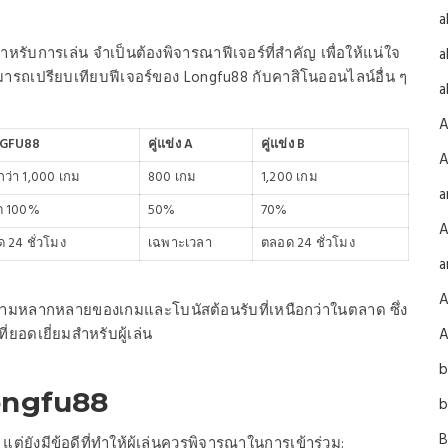
a
รับการเล่น จำเป็นต้องพิจารณาฟีเจอร์ที่สำคัญ เพื่อให้แน่ใจ
a
ามารถเปรียบเทียบฟีเจอร์ของ Longfu88 กับคาสิโนออนไลน์อื่น ๆ
a
A
GFU88
คู่แข่ง A
คู่แข่ง B
A
ว่า 1,000 เกม
800 เกม
1,200 เกม
a
ุด 100%
50%
70%
A
 24 ชั่วโมง
เฉพาะเวลา
ตลอด 24 ชั่วโมง
a
A
วามหลากหลายของเกมและโบนัสต้อนรับที่เหนือกว่าในตลาด ซึ่ง
ี่ยอดเยี่ยมสำหรับผู้เล่น
A
b
Longfu88
b
B
ต่ยังมีข้อดีที่ทำให้ผู้เล่นควรพิจารณาในการเข้าร่วม: