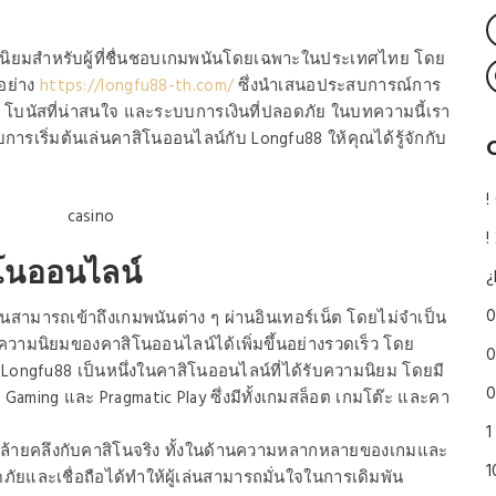
นิยมสำหรับผู้ที่ชื่นชอบเกมพนันโดยเฉพาะในประเทศไทย โดย
อย่าง
https://longfu88-th.com/
ซึ่งนำเสนอประสบการณ์การ
ย โบนัสที่น่าสนใจ และระบบการเงินที่ปลอดภัย ในบทความนี้เรา
การเริ่มต้นเล่นคาสิโนออนไลน์กับ Longfu88 ให้คุณได้รู้จักกับ
!
!
ิโนออนไลน์
¿
่นสามารถเข้าถึงเกมพนันต่าง ๆ ผ่านอินเทอร์เน็ต โดยไม่จำเป็น
า ความนิยมของคาสิโนออนไลน์ได้เพิ่มขึ้นอย่างรวดเร็ว โดย
0
ngfu88 เป็นหนึ่งในคาสิโนออนไลน์ที่ได้รับความนิยม โดยมี
0
n Gaming และ Pragmatic Play ซึ่งมีทั้งเกมสล็อต เกมโต๊ะ และคา
1
ล้ายคลึงกับคาสิโนจริง ทั้งในด้านความหลากหลายของเกมและ
ภัยและเชื่อถือได้ทำให้ผู้เล่นสามารถมั่นใจในการเดิมพัน