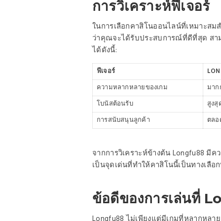
การวิเคราะห์ฟีเจอร์
ในการเลือกคาสิโนออนไลน์ที่เหมาะสมสำห
ว่าคุณจะได้รับประสบการณ์ที่ดีที่สุด ส
ได้ดังนี้:
ฟีเจอร์
LON
ความหลากหลายของเกม
มากก
โบนัสต้อนรับ
สูงส
การสนับสนุนลูกค้า
ตลอด
จากการวิเคราะห์ข้างต้น Longfu88 มีค
เป็นจุดเด่นที่ทำให้คาสิโนนี้เป็นทางเลือกท
ข้อดีของการเล่นที่ 
Longfu88 ไม่เพียงแต่มีเกมที่หลากหลาย แ