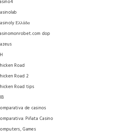
asino4
asinolab
asinoly Ελλάδα
asinomonrobet.com dop
azeus
CH
hicken Road
hicken Road 2
hicken Road tips
IB
omparativa de casinos
omparativa: Piñata Casino
omputers, Games