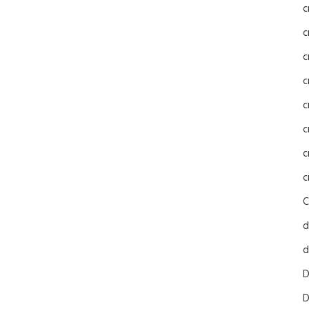
c
c
c
c
c
c
c
c
C
d
d
D
D