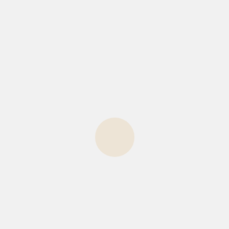
Spiele
spielen
spiled
spilen
spille
spin dog casino
Spinbara
Spinboss Casino
Spingranny Casino
Spinmacho
Spinmama
Spinsweet