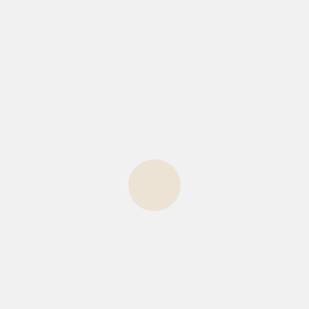
Spiele
spielen
spiled
spilen
spille
spin dog casino
Spinbara
Spinboss Casino
Spingranny Casino
Spinmacho
Spinmama
Spinsweet