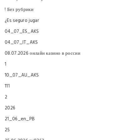
! Без рубрики
¿Es seguro jugar
04_07_ES_AKS
04_07_IT_AKS
08.07.2026 онлайн казино в россии
1
10_07_AU_AKS
111
2
2026
21_06_en_PB
25