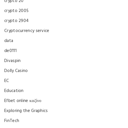
crypto 20
crypto 2005
crypto 2904
Cryptocurrency service
data
de0111
Divaspin
Dolly Casino
EC
Education
Efbet online καζίνο
Exploring the Graphics
FinTech