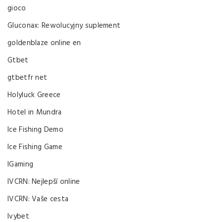
gioco
Gluconax: Rewolucyjny suplement
goldenblaze online en
Gtbet
gtbetfr net
Holyluck Greece
Hotel in Mundra
Ice Fishing Demo
Ice Fishing Game
IGaming
IVCRN: Nejlepší online
IVCRN: Vaše cesta
Ivybet