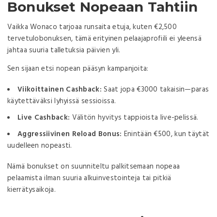
Bonukset Nopeaan Tahtiin
Vaikka Wonaco tarjoaa runsaita etuja, kuten €2,500
tervetulobonuksen, tämä erityinen pelaajaprofiili ei yleensä
jahtaa suuria talletuksia päivien yli.
Sen sijaan etsi nopean pääsyn kampanjoita:
Viikoittainen Cashback:
Saat jopa €3000 takaisin—paras
käytettäväksi lyhyissä sessioissa.
Live Cashback:
Välitön hyvitys tappioista live-pelissä.
Aggressiivinen Reload Bonus:
Enintään €500, kun täytät
uudelleen nopeasti.
Nämä bonukset on suunniteltu palkitsemaan nopeaa
pelaamista ilman suuria alkuinvestointeja tai pitkiä
kierrätysaikoja.