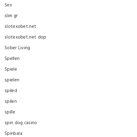
Sex
slim gr
slotexobet.net
slotexobet.net dop
Sober Living
Spellen
Spiele
spielen
spiled
spilen
spille
spin dog casino
Spinbara