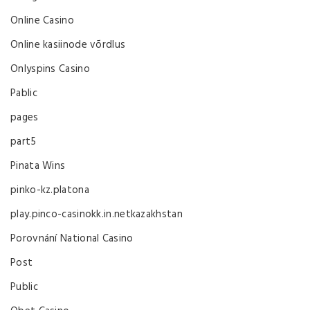
Online Casino
Online kasiinode võrdlus
Onlyspins Casino
Pablic
pages
part5
Pinata Wins
pinko-kz.platona
play.pinco-casinokk.in.netkazakhstan
Porovnání National Casino
Post
Public