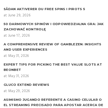
SÅDAN AKTIVERER DU FREE SPINS I PIROTS 5
at June 29, 2026
50 DARMOWYCH SPINÓW I ODPOWIEDZIALNA GRA: JAK
ZACHOWAĆ KONTROLĘ
at June 17, 2026
A COMPREHENSIVE REVIEW OF GAMBLEZEN: INSIGHTS
AND USER EXPERIENCES
at May 31, 2026
EXPERT TIPS FOR PICKING THE BEST VALUE SLOTS AT
BEONBET
at May 31, 2026
GLUCO EXTEND REVIEWS
at May 29, 2026
ASIMISMO JUGANDO REFERENTE A CASINO CELULAR O
EL STREAMING PRECISADO PARA APOSTAR ACERCA DE