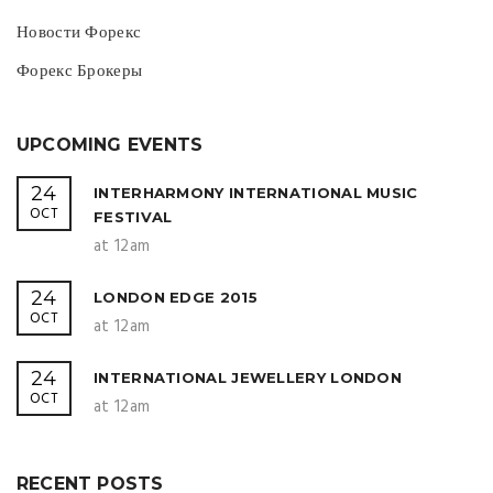
Новости Форекс
Форекс Брокеры
UPCOMING EVENTS
24
INTERHARMONY INTERNATIONAL MUSIC
OCT
FESTIVAL
at 12am
24
LONDON EDGE 2015
OCT
at 12am
24
INTERNATIONAL JEWELLERY LONDON
OCT
at 12am
RECENT POSTS