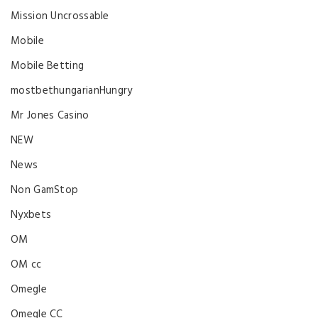
Mission Uncrossable
Mobile
Mobile Betting
mostbethungarianHungry
Mr Jones Casino
NEW
News
Non GamStop
Nyxbets
OM
OM cc
Omegle
Omegle CC