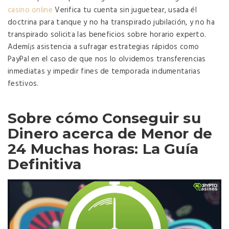
casino online
Verifica tu cuenta sin juguetear, usada él
doctrina para tanque y no ha transpirado jubilación, y no ha
transpirado solicita las beneficios sobre horario experto.
Ademí¡s asistencia a sufragar estrategias rápidos como
PayPal en el caso de que nos lo olvidemos transferencias
inmediatas y impedir fines de temporada indumentarias
festivos.
Sobre cómo Conseguir su
Dinero acerca de Menor de
24 Muchas horas: La Guía
Definitiva