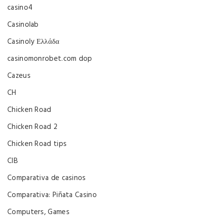
casino4
Casinolab
Casinoly Ελλάδα
casinomonrobet.com dop
Cazeus
CH
Chicken Road
Chicken Road 2
Chicken Road tips
CIB
Comparativa de casinos
Comparativa: Piñata Casino
Computers, Games