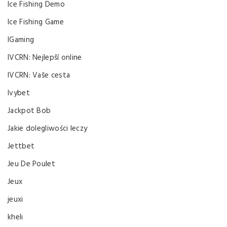
Ice Fishing Demo
Ice Fishing Game
IGaming
IVCRN: Nejlepší online
IVCRN: Vaše cesta
Ivybet
Jackpot Bob
Jakie dolegliwości leczy
Jettbet
Jeu De Poulet
Jeux
jeuxi
kheli