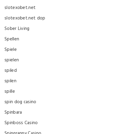
slotexobet.net
slotexobet.net dop
Sober Living
Spellen
Spiele
spielen
spiled
spilen
spille
spin dog casino
Spinbara
Spinboss Casino
Spingranny Casino