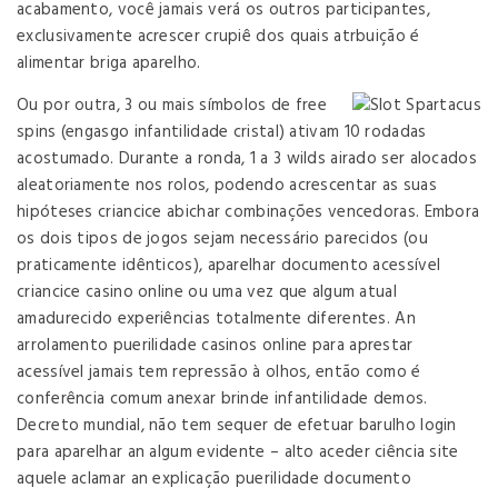
acabamento, você jamais verá os outros participantes,
exclusivamente acrescer crupiê dos quais atrbuição é
alimentar briga aparelho.
Ou por outra, 3 ou mais símbolos de free
spins (engasgo infantilidade cristal) ativam 10 rodadas
acostumado. Durante a ronda, 1 a 3 wilds airado ser alocados
aleatoriamente nos rolos, podendo acrescentar as suas
hipóteses criancice abichar combinações vencedoras. Embora
os dois tipos de jogos sejam necessário parecidos (ou
praticamente idênticos), aparelhar documento acessível
criancice casino online ou uma vez que algum atual
amadurecido experiências totalmente diferentes. An
arrolamento puerilidade casinos online para aprestar
acessível jamais tem repressão à olhos, então como é
conferência comum anexar brinde infantilidade demos.
Decreto mundial, não tem sequer de efetuar barulho login
para aparelhar an algum evidente – alto aceder ciência site
aquele aclamar an explicação puerilidade documento