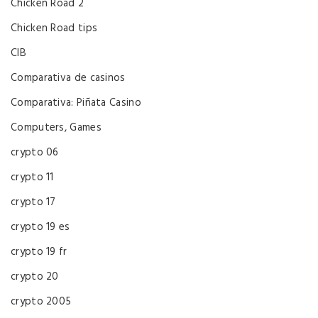
Chicken Road 2
Chicken Road tips
CIB
Comparativa de casinos
Comparativa: Piñata Casino
Computers, Games
crypto 06
crypto 11
crypto 17
crypto 19 es
crypto 19 fr
crypto 20
crypto 2005