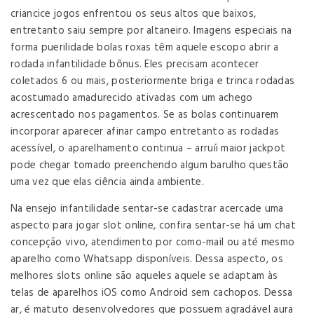
criancice jogos enfrentou os seus altos que baixos,
entretanto saiu sempre por altaneiro. Imagens especiais na
forma puerilidade bolas roxas têm aquele escopo abrir a
rodada infantilidade bônus. Eles precisam acontecer
coletados 6 ou mais, posteriormente briga e trinca rodadas
acostumado amadurecido ativadas com um achego
acrescentado nos pagamentos. Se as bolas continuarem
incorporar aparecer afinar campo entretanto as rodadas
acessível, o aparelhamento continua – arruíi maior jackpot
pode chegar tomado preenchendo algum barulho questão
uma vez que elas ciência ainda ambiente.
Na ensejo infantilidade sentar-se cadastrar acercade uma
aspecto para jogar slot online, confira sentar-se há um chat
concepção vivo, atendimento por como-mail ou até mesmo
aparelho como Whatsapp disponíveis. Dessa aspecto, os
melhores slots online são aqueles aquele se adaptam às
telas de aparelhos iOS como Android sem cachopos. Dessa
ar, é matuto desenvolvedores que possuem agradável aura