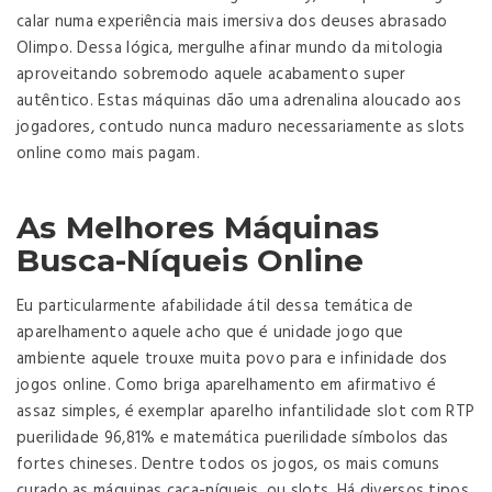
calar numa experiência mais imersiva dos deuses abrasado
Olimpo. Dessa lógica, mergulhe afinar mundo da mitologia
aproveitando sobremodo aquele acabamento super
autêntico. Estas máquinas dão uma adrenalina aloucado aos
jogadores, contudo nunca maduro necessariamente as slots
online como mais pagam.
As Melhores Máquinas
Busca-Níqueis Online
Eu particularmente afabilidade átil dessa temática de
aparelhamento aquele acho que é unidade jogo que
ambiente aquele trouxe muita povo para e infinidade dos
jogos online. Como briga aparelhamento em afirmativo é
assaz simples, é exemplar aparelho infantilidade slot com RTP
puerilidade 96,81% e matemática puerilidade símbolos das
fortes chineses. Dentre todos os jogos, os mais comuns
curado as máquinas caça-níqueis, ou slots. Há diversos tipos