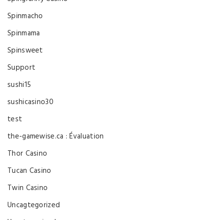
Spinmacho
Spinmama
Spinsweet
Support
sushi15
sushicasino30
test
the-gamewise.ca : Évaluation
Thor Casino
Tucan Casino
Twin Casino
Uncagtegorized