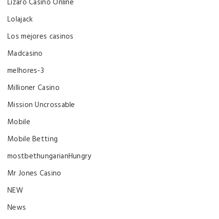
Lizaro Casino Online
Lolajack
Los mejores casinos
Madcasino
melhores-3
Millioner Casino
Mission Uncrossable
Mobile
Mobile Betting
mostbethungarianHungry
Mr Jones Casino
NEW
News