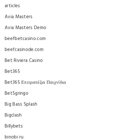
articles
Avia Masters
Avia Masters Demo
beefbetcasino.com
beefcasinode.com
Bet Riviera Casino
Bet365
Bet365 Επιτραπέζια Παιχνίδια
Bet5gringo
Big Bass Splash
Bigclash
Billybets
binobi ru