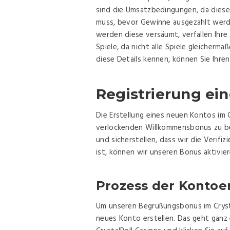
sind die Umsatzbedingungen, da dies
muss, bevor Gewinne ausgezahlt werde
werden diese versäumt, verfallen Ihre 
Spiele, da nicht alle Spiele gleicherm
diese Details kennen, können Sie Ihr
Registrierung ei
Die Erstellung eines neuen Kontos im C
verlockenden Willkommensbonus zu be
und sicherstellen, dass wir die Verif
ist, können wir unseren Bonus aktivier
Prozess der Kontoe
Um unseren Begrüßungsbonus im Crysta
neues Konto erstellen. Das geht ganz 