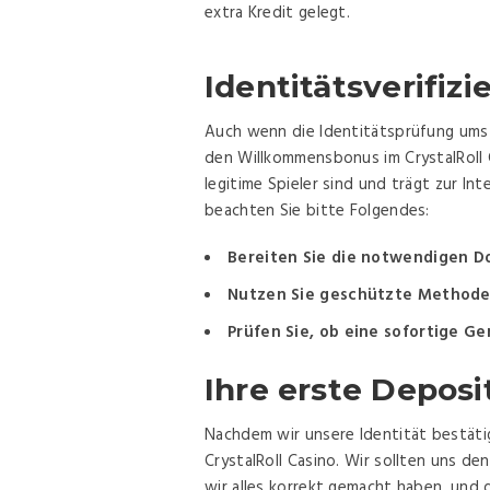
extra Kredit gelegt.
Identitätsverifiz
Auch wenn die Identitätsprüfung umstä
den Willkommensbonus im CrystalRoll C
legitime Spieler sind und trägt zur In
beachten Sie bitte Folgendes:
Bereiten Sie die notwendigen 
Nutzen Sie geschützte Method
Prüfen Sie, ob eine sofortige G
Ihre erste Deposi
Nachdem wir unsere Identität bestätigt
CrystalRoll Casino. Wir sollten uns d
wir alles korrekt gemacht haben, und