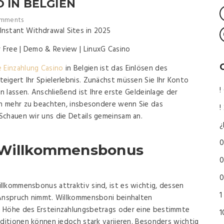
 IN BELGIEN
mments
 Einzahlung
Casino
in Belgien ist das Einlösen des
igert Ihr Spielerlebnis. Zunächst müssen Sie Ihr Konto
!
en lassen. Anschließend ist Ihre erste Geldeinlage der
och mehr zu beachten, insbesondere wenn Sie das
!
Schauen wir uns die Details gemeinsam an.
¿
s Willkommensbonus
0
0
llkommensbonus attraktiv sind, ist es wichtig, dessen
1
 Anspruch nimmt. Willkommensboni beinhalten
n Höhe des Ersteinzahlungsbetrags oder eine bestimmte
nditionen können jedoch stark variieren. Besonders wichtig