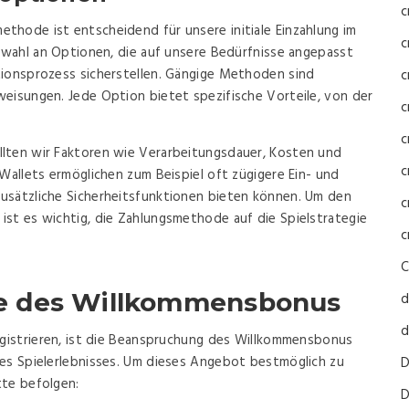
c
thode ist entscheidend für unsere initiale Einzahlung im
c
uswahl an Optionen, die auf unsere Bedürfnisse angepasst
tionsprozess sicherstellen. Gängige Methoden sind
c
eisungen. Jede Option bietet spezifische Vorteile, von der
c
c
lten wir Faktoren wie Verarbeitungsdauer, Kosten und
c
-Wallets ermöglichen zum Beispiel oft zügigere Ein- und
usätzliche Sicherheitsfunktionen bieten können. Um den
c
ist es wichtig, die Zahlungsmethode auf die Spielstrategie
c
C
e des Willkommensbonus
d
d
egistrieren, ist die Beanspruchung des Willkommensbonus
des Spielerlebnisses. Um dieses Angebot bestmöglich zu
D
tte befolgen:
D