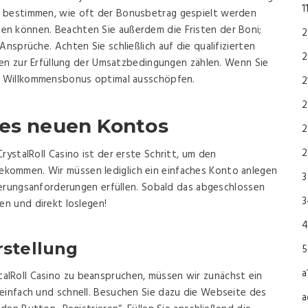
1
e bestimmen, wie oft der Bonusbetrag gespielt werden
n können. Beachten Sie außerdem die Fristen der Boni;
2
Ansprüche. Achten Sie schließlich auf die qualifizierten
2
aßen zur Erfüllung der Umsatzbedingungen zählen. Wenn Sie
en Willkommensbonus optimal ausschöpfen.
2
2
nes neuen Kontos
2
2
rystalRoll Casino ist der erste Schritt, um den
kommen. Wir müssen lediglich ein einfaches Konto anlegen
3
izierungsanforderungen erfüllen. Sobald das abgeschlossen
3
en und direkt loslegen!
rstellung
5
a
lRoll Casino zu beanspruchen, müssen wir zunächst ein
einfach und schnell. Besuchen Sie dazu die Webseite des
a