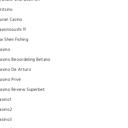
ritsino
uran Casino
aasinosushi 11
ai Shen Fishing
asino
asino Beoordeling Betano
asino De Arturo
asino Privé
asino Review Superbet
asino1
asino2
asino3