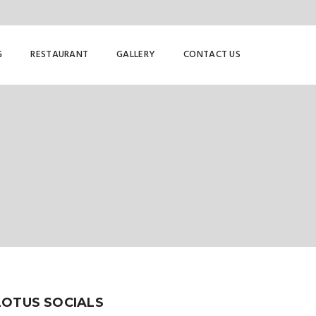
G
RESTAURANT
GALLERY
CONTACT US
LOTUS SOCIALS