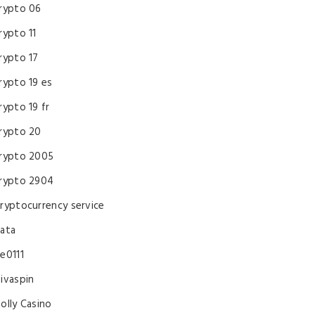
rypto 06
rypto 11
rypto 17
rypto 19 es
rypto 19 fr
rypto 20
rypto 2005
rypto 2904
ryptocurrency service
ata
e0111
ivaspin
olly Casino