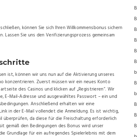
B
B
bschließen, können Sie sich Ihren Willkommensbonus sichern
B
en. Lassen Sie uns den Verifizierungsprozess gemeinsam
B
B
schritte
B
b
en ist, können wir uns nun auf die Aktivierung unseres
no konzentrieren. Zuerst müssen wir ein neues Konto
B
artseite des Casinos und klicken auf „Registrieren“. Wir
b
e, E-Mail-Adresse und ausgewähltes Passwort – ein und
sbedingungen. Anschließend erhalten wir eine
B
Link in der E-Mail vollendet die Anmeldung. Es ist wichtig,
B
l überprüfen, da diese für die Freischaltung erforderlich
osit gemäß den Bedingungen des Bonus wird unser
B
ie Grundlage für ein aufregendes Spielerlebnis mit dem
b