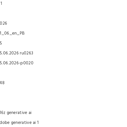
11
026
1_06_en_PB
5
5.06.2026 ru0263
5.06.2026-p0020
48
4
16z generative ai
dobe generative ai 1