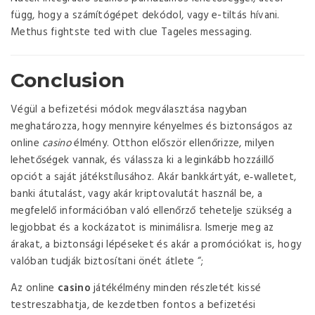
függ, hogy a számítógépet dekódol, vagy e-tiltás hívani.
Methus fightste ted with clue Tageles messaging.
Conclusion
Végül a befizetési módok megválasztása nagyban
meghatározza, hogy mennyire kényelmes és biztonságos az
online
casino
élmény. Otthon először ellenőrizze, milyen
lehetőségek vannak, és válassza ki a leginkább hozzáillő
opciót a saját játékstílusához. Akár bankkártyát, e‑walletet,
banki átutalást, vagy akár kriptovalutát használ be, a
megfelelő információban való ellenőrző tehetelje szükség a
legjobbat és a kockázatot is minimálisra. Ismerje meg az
árakat, a biztonsági lépéseket és akár a promóciókat is, hogy
valóban tudják biztosítani önét átlete “;
Az online
casino
játékélmény minden részletét kissé
testreszabhatja, de kezdetben fontos a befizetési