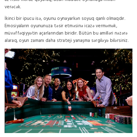
verəcək.
İkinci bir ipucu isə, oyunu oynayarkən soyuq qanlı olmaqdır.
Emosiyaların oyununuza təsir etməsinə icazə verməmək,
müvəffəqiyyətin açarlarından biridir. Bütün bu amilləri nəzərə
alaraq, oyun zamanı daha strateji yanaşma sərgiləyə bilərsiniz.