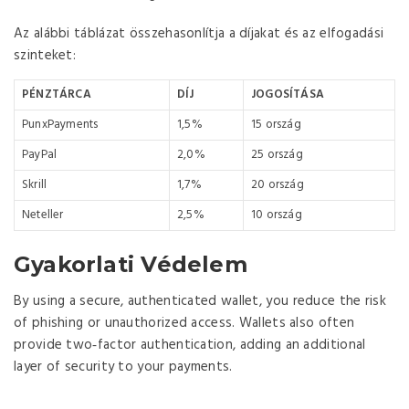
Az alábbi táblázat összehasonlítja a díjakat és az elfogadási
szinteket:
PÉNZTÁRCA
DÍJ
JOGOSÍTÁSA
PunxPayments
1,5%
15 ország
PayPal
2,0%
25 ország
Skrill
1,7%
20 ország
Neteller
2,5%
10 ország
Gyakorlati Védelem
By using a secure, authenticated wallet, you reduce the risk
of phishing or unauthorized access. Wallets also often
provide two‑factor authentication, adding an additional
layer of security to your payments.