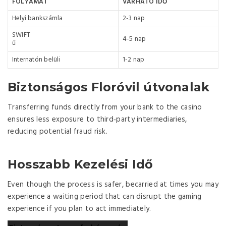
FOLYAMAT
VÁRHATÓ IDŐ
Helyi bankszámla
2-3 nap
SWIFT
4-5 nap
ű
Internatón belüli
1-2 nap
Biztonságos Floróvil útvonalak
Transferring funds directly from your bank to the casino
ensures less exposure to third‑party intermediaries,
reducing potential fraud risk.
Hosszabb Kezelési Idő
Even though the process is safer, becarried at times you may
experience a waiting period that can disrupt the gaming
experience if you plan to act immediately.