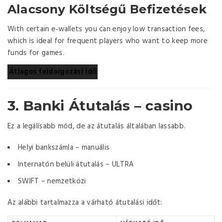
Alacsony Költségű Befizetések
With certain e‑wallets you can enjoy low transaction fees,
which is ideal for frequent players who want to keep more
funds for games.
Átlagos feldolgozási idő
3. Banki Átutalás – casino
Ez a legálísabb mód, de az átutalás általában lassabb.
Helyi bankszámla – manuális
Internatón belüli átutalás – ULTRA
SWIFT – nemzetközi
Az alábbi tartalmazza a várható átutalási időt: