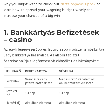
why you might want to check out
darts fogadás tippek
to
learn how to spread your wagering budget wisely and
increase your chances of a big win.
1. Bankkártyás Befizetések
– casino
Az egyik legegyszerűbb és leggyorsabb módszer a hitelkártya
vagy bankkártya használata. Az alábbi táblázat
összehasonlítja a legfontosabb előnyöket és hátrányokat:
JELLEMZŐ
DEBIT KÁRTYA
VÉDELEM
Vásárlásra vagy
Magas szintű védelem az
Feltételek
játékra használható
online tranzakciók során
Kezelési
1-3 nap
1-3 nap
idő
Fizetési díj
Általában elérhető
Általában elérhető