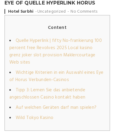
EYE OF QUELLE HYPERLINK HORUS
Posted by
Hotel Surbhi
Uncategorized
No Comments
Content
Quelle Hyperlink | fifty No-frankierung 100
percent free Revolves 2025 Local kasino
grenz joker slot provision Maklercourtage
Web sites
Wichtige Kriterien in ein Auswahl eines Eye
of Horus Verbunden-Casinos
Tipp 3: Lernen Sie das anbietende
angeschlossen Casino kontakt haben
Auf welchen Geräten darf man spielen?
Wild Tokyo Kasino