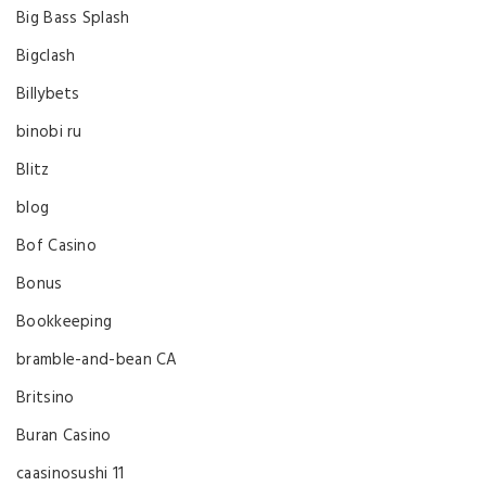
Big Bass Splash
Bigclash
Billybets
binobi ru
Blitz
blog
Bof Casino
Bonus
Bookkeeping
bramble-and-bean CA
Britsino
Buran Casino
caasinosushi 11