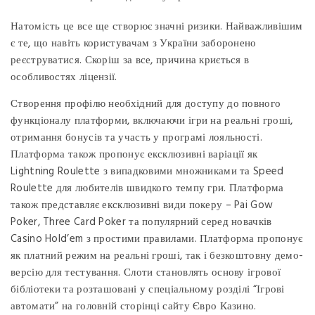
Натомість це все ще створює значні ризики. Найважливішим
є те, що навіть користувачам з України заборонено
реєструватися. Скоріш за все, причина криється в
особливостях ліцензії.
Створення профілю необхідний для доступу до повного
функціоналу платформи, включаючи ігри на реальні гроші,
отримання бонусів та участь у програмі лояльності.
Платформа також пропонує ексклюзивні варіації як
Lightning Roulette з випадковими множниками та Speed
Roulette для любителів швидкого темпу гри. Платформа
також представляє ексклюзивні види покеру – Pai Gow
Poker, Three Card Poker та популярний серед новачків
Casino Hold’em з простими правилами. Платформа пропонує
як платний режим на реальні гроші, так і безкоштовну демо-
версію для тестування. Слоти становлять основу ігрової
бібліотеки та розташовані у спеціальному розділі “Ігрові
автомати” на головній сторінці сайту Євро Казино.