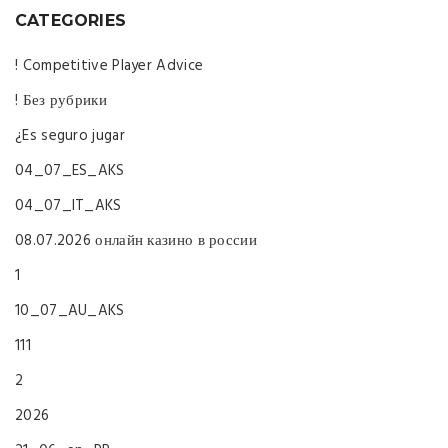
CATEGORIES
! Competitive Player Advice
! Без рубрики
¿Es seguro jugar
04_07_ES_AKS
04_07_IT_AKS
08.07.2026 онлайн казино в россии
1
10_07_AU_AKS
111
2
2026