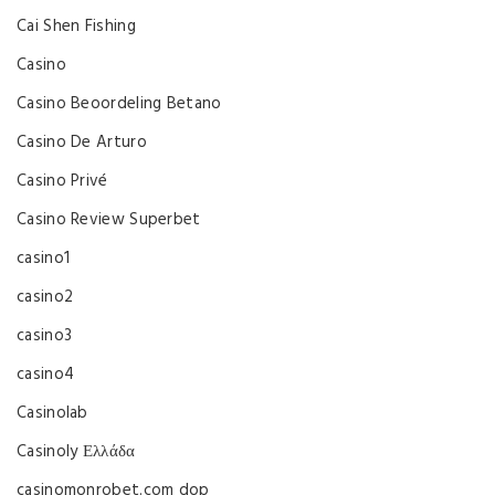
Cai Shen Fishing
Casino
Casino Beoordeling Betano
Casino De Arturo
Casino Privé
Casino Review Superbet
casino1
casino2
casino3
casino4
Casinolab
Casinoly Ελλάδα
casinomonrobet.com dop