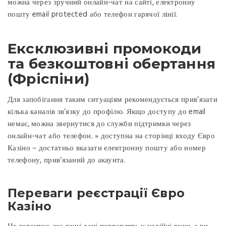
можна через зручний онлайн-чат на сайті, електронну
пошту email protected або телефон гарячої лінії.
Ексклюзивні промокоди
та безкоштовні обертання
(Фріспіни)
Для запобігання таким ситуаціям рекомендується прив’язати
кілька каналів зв’язку до профілю. Якщо доступу до email
немає, можна звернутися до служби підтримки через
онлайн-чат або телефон. » доступна на сторінці входу Євро
Казіно – достатньо вказати електронну пошту або номер
телефону, прив’язаний до акаунта.
Переваги реєстрації Євро
Казіно